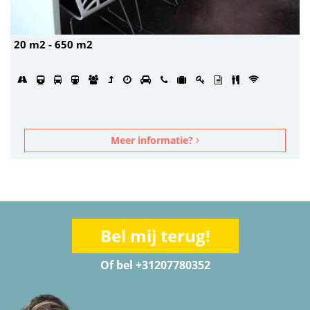
20 m2 - 650 m2
Meer informatie?
Bel mij terug!
Of bel +31207780352