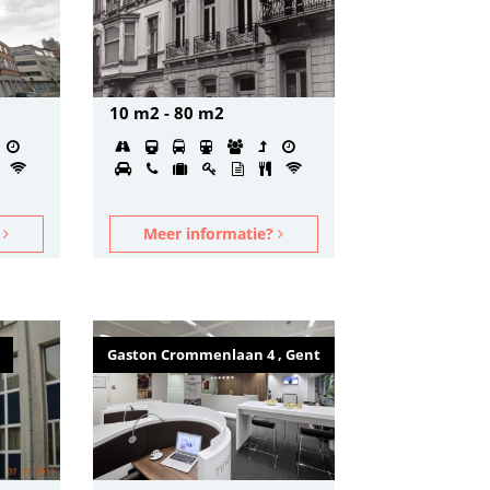
10 m2 - 80 m2
?
Meer informatie?
Gaston Crommenlaan 4 , Gent