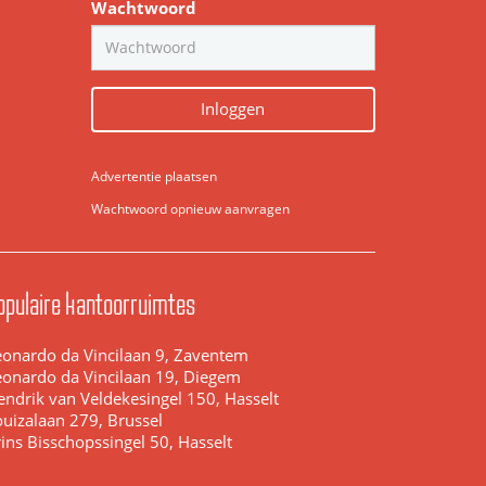
Wachtwoord
Inloggen
Advertentie plaatsen
Wachtwoord opnieuw aanvragen
opulaire kantoorruimtes
eonardo da Vincilaan 9, Zaventem
eonardo da Vincilaan 19, Diegem
endrik van Veldekesingel 150, Hasselt
ouizalaan 279, Brussel
ins Bisschopssingel 50, Hasselt