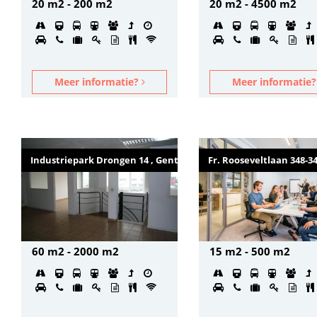
20 m2 - 200 m2
20 m2 - 4500 m2
Meer informatie?
Meer informatie
Industriepark Drongen 14 , Gent
Fr. Rooseveltlaan 348-34
60 m2 - 2000 m2
15 m2 - 500 m2