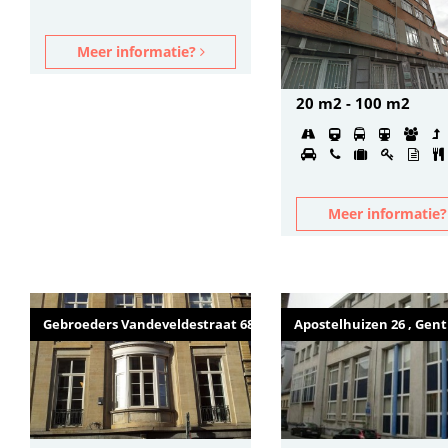
Meer informatie?
20 m2 - 100 m2
Meer informatie
Gebroeders Vandeveldestraat 68 , Gent
Apostelhuizen 26 , Gent