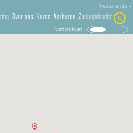
Nederlands
ome
Over ons
Huren
Verhuren
Zoekopdracht
Verberg kaart