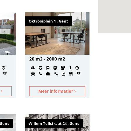
Oktrooiplein 1 , Gent
20 m2 - 2000 m2
?
Meer informatie?
 Gent
Willem Tellstraat 24 , Gent