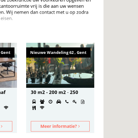
kantoorruimte vrij is die aan uw wensen
ten. Wij nemen dan contact met u op zodra
eisen.
, Gent
Nieuwe Wandeling 62 , Gent
naf
30 m2 - 200 m2
-
250
?
Meer informatie?