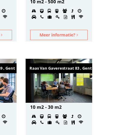
10 m2 - 500 m2
?
Meer informatie?
9 , Gent
Raas Van Gaverestraat 83 , Gent
10 m2 - 30 m2