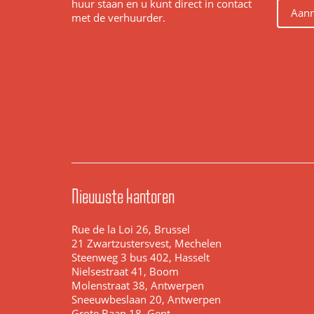
huur staan en u kunt direct in contact
Aanm
met de verhuurder.
Nieuwste kantoren
Rue de la Loi 26, Brussel
21 Zwartzustersvest, Mechelen
Steenweg 3 bus 402, Hasselt
Nielsestraat 41, Boom
Molenstraat 38, Antwerpen
Sneeuwbeslaan 20, Antwerpen
Grote Baan 18, Gent