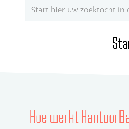
Sta
Hoe werkt KantoorBa