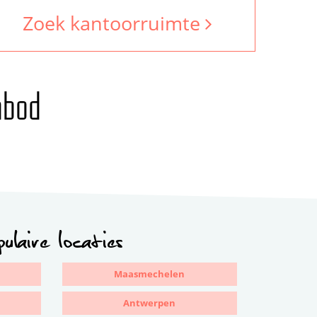
Zoek kantoorruimte
nbod
ulaire locaties
Maasmechelen
Antwerpen