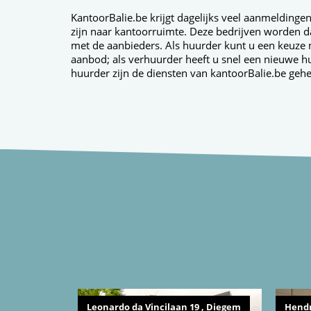
KantoorBalie.be krijgt dagelijks veel aanmeldinge
zijn naar kantoorruimte. Deze bedrijven worden da
met de aanbieders. Als huurder kunt u een keuze 
aanbod; als verhuurder heeft u snel een nieuwe h
huurder zijn de diensten van kantoorBalie.be gehee
Leonardo da Vincilaan 19 , Diegem
Hendr