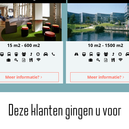
15 m2 - 600 m2
10 m2 - 1500 m2
Meer informatie?
Meer informatie?
Deze klanten gingen u voor