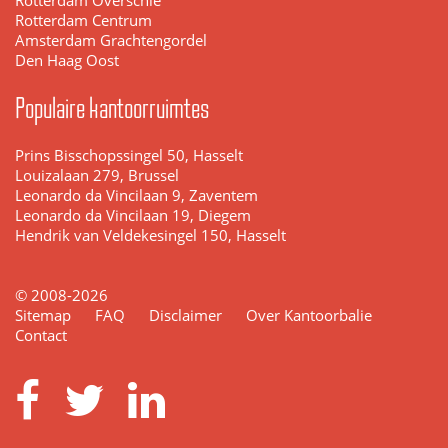
Rotterdam Overschie
Rotterdam Centrum
Amsterdam Grachtengordel
Den Haag Oost
Populaire kantoorruimtes
Prins Bisschopssingel 50, Hasselt
Louizalaan 279, Brussel
Leonardo da Vincilaan 9, Zaventem
Leonardo da Vincilaan 19, Diegem
Hendrik van Veldekesingel 150, Hasselt
© 2008-2026
Sitemap
FAQ
Disclaimer
Over Kantoorbalie
Contact