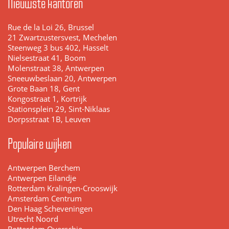
Nieuwste kantoren
Rue de la Loi 26, Brussel
21 Zwartzustersvest, Mechelen
Steenweg 3 bus 402, Hasselt
Nielsestraat 41, Boom
Molenstraat 38, Antwerpen
Sneeuwbeslaan 20, Antwerpen
Grote Baan 18, Gent
Kongostraat 1, Kortrijk
Stationsplein 29, Sint-Niklaas
Dorpsstraat 1B, Leuven
Populaire wijken
Antwerpen Berchem
Antwerpen Eilandje
Rotterdam Kralingen-Crooswijk
Amsterdam Centrum
Den Haag Scheveningen
Utrecht Noord