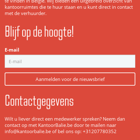
te vinden in Belgie. Wij bieden een uitgebreid overzicht van
kantoorruimtes die te huur staan en u kunt direct in contact
met de verhuurder.
Blijf op de hoogte!
E-mail
Aanmelden voor de nieuwsbrief
Contactgegevens
Wilt u liever direct een medewerker spreken? Neem dan
contact op met KantoorBalie.be door te mailen naar
info@kantoorbalie.be of bel ons op: +31207780352