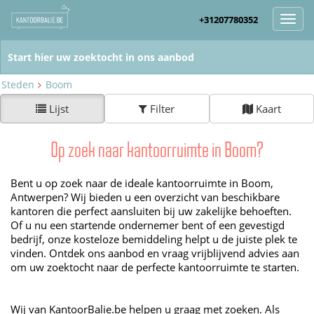
+31207780352
Toggl
navig
Steden
Boom
Lijst
Filter
Kaart
Op zoek naar kantoorruimte in Boom?
Bent u op zoek naar de ideale kantoorruimte in Boom,
Antwerpen? Wij bieden u een overzicht van beschikbare
kantoren die perfect aansluiten bij uw zakelijke behoeften.
Of u nu een startende ondernemer bent of een gevestigd
bedrijf, onze kosteloze bemiddeling helpt u de juiste plek te
vinden. Ontdek ons aanbod en vraag vrijblijvend advies aan
om uw zoektocht naar de perfecte kantoorruimte te starten.
Wij van KantoorBalie.be helpen u graag met zoeken. Als