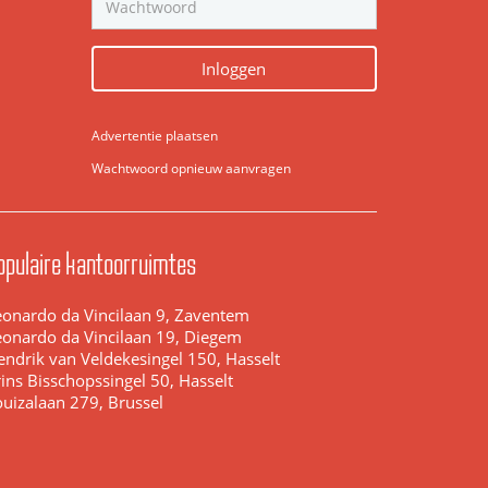
Inloggen
Advertentie plaatsen
Wachtwoord opnieuw aanvragen
opulaire kantoorruimtes
eonardo da Vincilaan 9, Zaventem
eonardo da Vincilaan 19, Diegem
endrik van Veldekesingel 150, Hasselt
ins Bisschopssingel 50, Hasselt
ouizalaan 279, Brussel