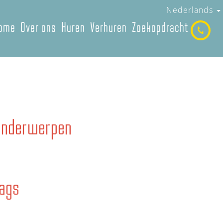
Nederlands
ome
Over ons
Huren
Verhuren
Zoekopdracht
Onderwerpen
ags