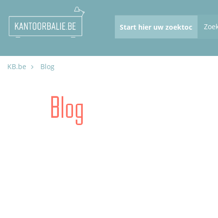
Zoe
KB.be
Blog
Blog