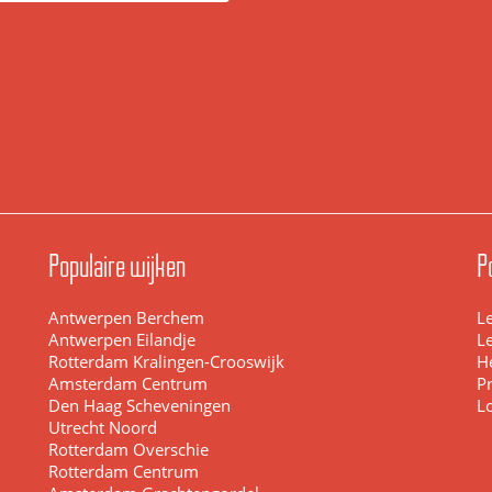
Populaire wijken
P
Antwerpen Berchem
L
Antwerpen Eilandje
L
Rotterdam Kralingen-Crooswijk
H
Amsterdam Centrum
Pr
Den Haag Scheveningen
L
Utrecht Noord
Rotterdam Overschie
Rotterdam Centrum